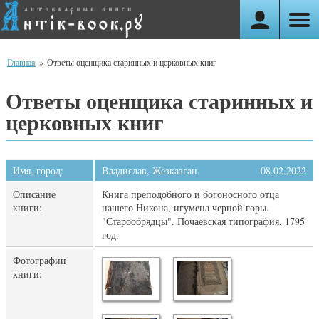
Главная
»
Ответы оценщика старинных и церковных книг
Ответы оценщика старинных и
церковных книг
Имя, город:
Владислав, Жезказган.
08.02.2022
Описание
Книга преподобного и богоносного отца
книги:
нашего Никона, игумена черной горы.
"Старообрядцы". Почаевская типография, 1795
год.
Фотографии
книги: