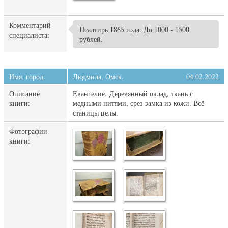
Комментарий
Псалтирь 1865 года. До 1000 - 1500
специалиста:
рублей.
Имя, город:
Людмила, Омск.
04.02.2022
Описание
Евангелие. Деревянный оклад, ткань с
книги:
медными нитями, срез замка из кожи. Всё
станицы целы.
Фотографии
книги: