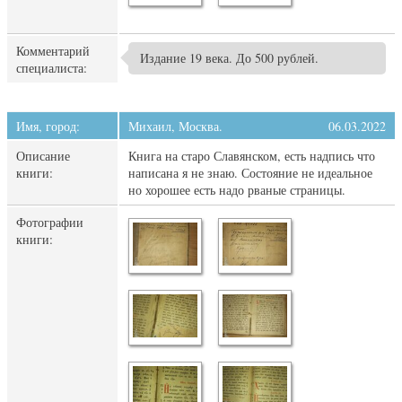
Комментарий
Издание 19 века. До 500 рублей.
специалиста:
Имя, город:
Михаил, Москва.
06.03.2022
Описание
Книга на старо Славянском, есть надпись что
книги:
написана я не знаю. Состояние не идеальное
но хорошее есть надо рваные страницы.
Фотографии
книги: