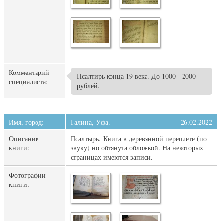
Комментарий
Псалтирь конца 19 века. До 1000 - 2000
специалиста:
рублей.
Имя, город:
Галина, Уфа.
26.02.2022
Описание
Псалтырь. Книга в деревянной переплете (по
книги:
звуку) но обтянута обложкой. На некоторых
страницах имеются записи.
Фотографии
книги: