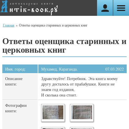
Главная
»
Ответы оценщика старинных и церковных книг
Ответы оценщика старинных и
церковных книг
Имя, город:
Мухамед, Караганда.
07.03.2022
Описание
Здравствуйте! Потребник. Эта книга моему
книги:
другу досталось от прабабушки. Книги не
знаем год издания,
И сколька она стоит.
Фотографии
книги: