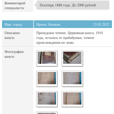
Комментарий
Псалтирь 1888 года. До 2000 рублей.
специалиста:
Имя, город:
Ирина, Бишкек.
23.02.2022
Описание
Приходское чтение. Церковная книга, 1910
книги:
года, осталась от прабабушки, точное
происхождения не знаю.
Фотографии
книги: