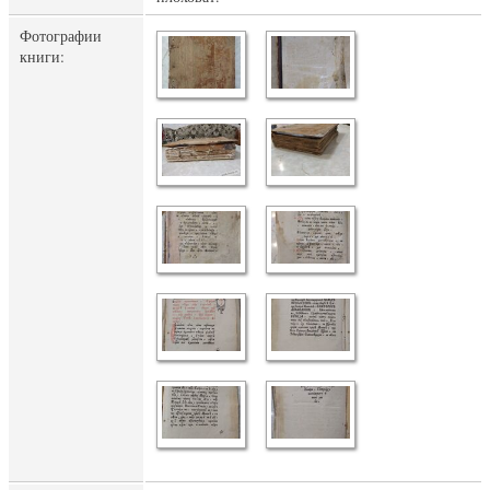
Фотографии
книги: