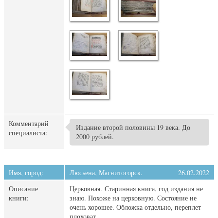
Комментарий
Издание второй половины 19 века. До
специалиста:
2000 рублей.
Имя, город:
Люсьена, Магнитогорск.
26.02.2022
Описание
Церковная. Старинная книга, год издания не
книги:
знаю. Похоже на церковную. Состояние не
очень хорошее. Обложка отдельно, переплет
плоховат.