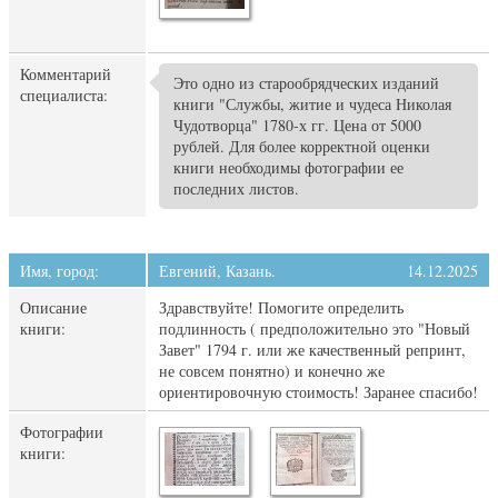
Комментарий
Это одно из старообрядческих изданий
специалиста:
книги "Службы, житие и чудеса Николая
Чудотворца" 1780-х гг. Цена от 5000
рублей. Для более корректной оценки
книги необходимы фотографии ее
последних листов.
Имя, город:
Евгений, Казань.
14.12.2025
Описание
Здравствуйте! Помогите определить
книги:
подлинность ( предположительно это "Новый
Завет" 1794 г. или же качественный репринт,
не совсем понятно) и конечно же
ориентировочную стоимость! Заранее спасибо!
Фотографии
книги: