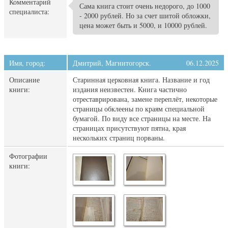
Комментарий
Сама книга стоит очень недорого, до 1000
специалиста:
- 2000 рублей. Но за счет шитой обложки,
цена может быть и 5000, и 10000 рублей.
Имя, город:
Дмитрий, Магнитогорск.
06.12.2025
Описание
Старинная церковная книга. Название и год
книги:
издания неизвестен. Книга частично
отреставрирована, замене переплёт, некоторые
страницы обклеены по краям специальной
бумагой. По виду все страницы на месте. На
страницах присутствуют пятна, края
нескольких страниц порваны.
Фотографии
книги: