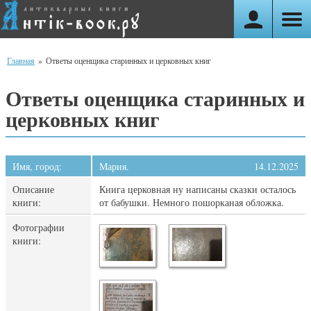
Главная
»
Ответы оценщика старинных и церковных книг
Ответы оценщика старинных и
церковных книг
Имя, город:
Мария.
14.12.2025
Описание
Книга церковная ну написаны сказки осталось
книги:
от бабушки. Немного пошорканая обложка.
Фотографии
книги: