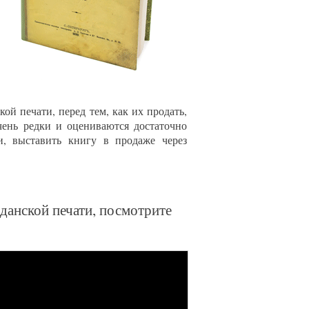
ой печати, перед тем, как их продать,
чень редки и оцениваются достаточно
и, выставить книгу в продаже через
жданской печати, посмотрите