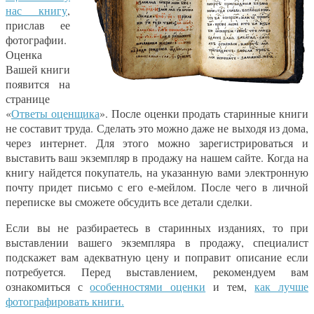
нас книгу
,
прислав ее
фотографии.
Оценка
Вашей книги
появится на
странице
«
Ответы оценщика
». После оценки продать старинные книги
не составит труда. Сделать это можно даже не выходя из дома,
через интернет. Для этого можно зарегистрироваться и
выставить ваш экземпляр в продажу на нашем сайте. Когда на
книгу найдется покупатель, на указанную вами электронную
почту придет письмо с его е-мейлом. После чего в личной
переписке вы сможете обсудить все детали сделки.
Если вы не разбираетесь в старинных изданиях, то при
выставлении вашего экземпляра в продажу, специалист
подскажет вам адекватную цену и поправит описание если
потребуется. Перед выставлением, рекомендуем вам
ознакомиться с
особенностями оценки
и тем,
как лучше
фотографировать книги.