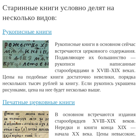
Старинные книги условно делят на
несколько видов:
Рукописные книги
Рукописные книги в основном сейчас
встречаются церковного содержания.
Подавляющее их большинство —
рукописи написанные
старообрядцами в XVIII–XIX веках.
Цены на подобные книги достаточно невелики, порядка
нескольких тысяч рублей за книгу. Если рукопись украшена
рисунками, цена на нее будет несколько выше.
Печатные церковные книги
В основном встречаются издания
старообрядцев XVIII–XIX веков.
Нередки и книги конца XIX —
начала XX века. Цены невысокие,