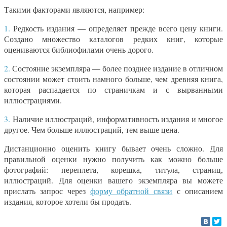
Такими факторами являются, например:
1.
Редкость издания — определяет прежде всего цену книги.
Создано множество каталогов редких книг, которые
оцениваются библиофилами очень дорого.
2.
Состояние экземпляра — более позднее издание в отличном
состоянии может стоить намного больше, чем древняя книга,
которая распадается по страничкам и с вырванными
иллюстрациями.
3.
Наличие иллюстраций, информативность издания и многое
другое. Чем больше иллюстраций, тем выше цена.
Дистанционно оценить книгу бывает очень сложно. Для
правильной оценки нужно получить как можно больше
фотографий: переплета, корешка, титула, страниц,
иллюстраций. Для оценки вашего экземпляра вы можете
прислать запрос через
форму обратной связи
с описанием
издания, которое хотели бы продать.