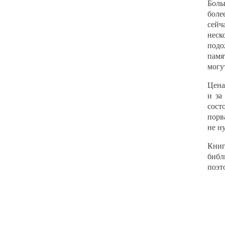
Боль
боле
сейч
неск
подо
памя
могу
Цена
и за
сост
порв
не н
Книг
библ
поэт