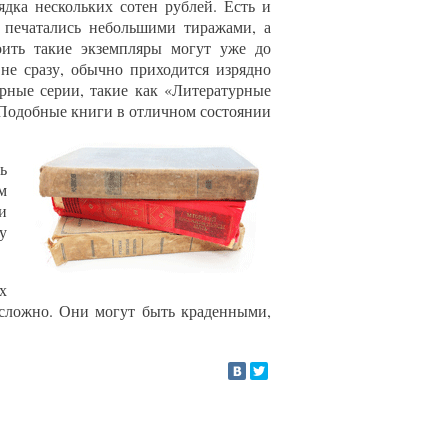
дка нескольких сотен рублей. Есть и
и печатались небольшими тиражами, а
оить такие экземпляры могут уже до
 не сразу, обычно приходится изрядно
рные серии, такие как «Литературные
Подобные книги в отличном состоянии
ь
м
и
у
х
 сложно. Они могут быть краденными,