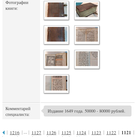
Фотографии
книги:
Комментарий
Издание 1649 года. 50000 - 80000 рублей.
специалиста:
...
1121
1216
1127
1126
1125
1124
1123
1122