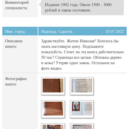
Комментарий
Издание 1902 года. Около 1500 - 3000
специалиста:
рублей в таком состоянии.
Имя, город:
Надежда, Саратов.
20.07.2022
Описание
Здравствуйте. Житие Николая? Хотелось бы
книги:
знать настоящую цену. Подскажите
пожалуйста. Стоит ли эта книга действительно
50 тыс? Страницы все целые. Обложка дерево
и кожа? Утерян один замок. Остальное на
фото видно.
Фотографии
книги: