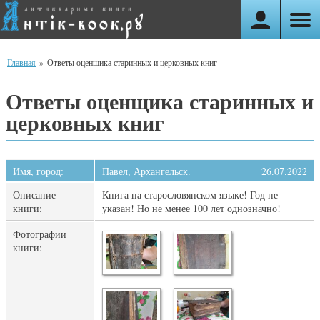
Главная
»
Ответы оценщика старинных и церковных книг
Ответы оценщика старинных и
церковных книг
Имя, город:
Павел, Архангельск.
26.07.2022
Описание
Книга на старословянском языке! Год не
книги:
указан! Но не менее 100 лет однозначно!
Фотографии
книги: