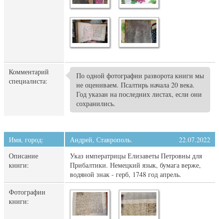
Комментарий
По одной фотографии разворота книги мы
специалиста:
не оцениваем. Псалтирь начала 20 века.
Год указан на последних листах, если они
сохранились.
Имя, город:
Андрей, Ставрополь.
22.07.2022
Описание
Указ императрицы Елизаветы Петровны для
книги:
Прибалтики. Немецкий язык, бумага верже,
водяной знак - герб, 1748 год апрель.
Фотографии
книги: