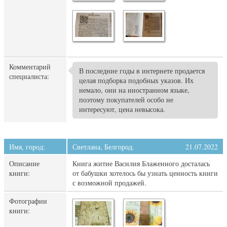
Комментарий
В последние годы в интернете продается
специалиста:
целая подборка подобных указов. Их
немало, они на иностранном языке,
поэтому покупателей особо не
интересуют, цена невысока.
Имя, город:
Светлана, Белгород.
21.07.2022
Описание
Книга житие Василия Блаженного досталась
книги:
от бабушки хотелось бы узнать ценность книги
с возможной продажей.
Фотографии
книги: