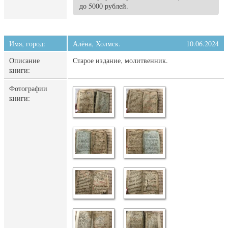
до 5000 рублей.
Имя, город:
Алёна, Холмск.
10.06.2024
Описание
Старое издание, молитвенник.
книги:
Фотографии
книги: