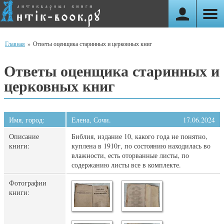
Главная
»
Ответы оценщика старинных и церковных книг
Ответы оценщика старинных и
церковных книг
Имя, город:
Елена, Сочи.
17.06.2024
Описание
Библия, издание 10, какого года не понятно,
книги:
куплена в 1910г, по состоянию находилась во
влажности, есть оторванные листы, по
содержанию листы все в комплекте.
Фотографии
книги: