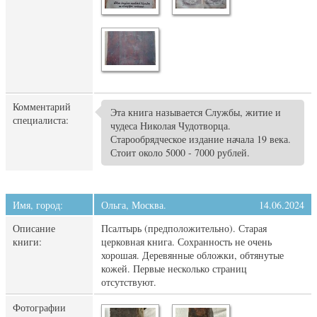
Комментарий
Эта книга называется Службы, житие и
специалиста:
чудеса Николая Чудотворца.
Старообрядческое издание начала 19 века.
Стоит около 5000 - 7000 рублей.
Имя, город:
Ольга, Москва.
14.06.2024
Описание
Псалтырь (предположительно). Старая
книги:
церковная книга. Сохранность не очень
хорошая. Деревянные обложки, обтянутые
кожей. Первые несколько страниц
отсутствуют.
Фотографии