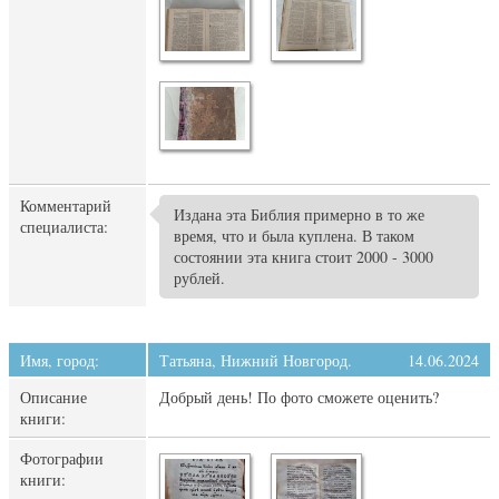
Комментарий
Издана эта Библия примерно в то же
специалиста:
время, что и была куплена. В таком
состоянии эта книга стоит 2000 - 3000
рублей.
Имя, город:
Татьяна, Нижний Новгород.
14.06.2024
Описание
Добрый день! По фото сможете оценить?
книги:
Фотографии
книги: