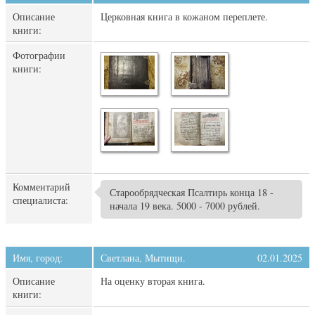
Описание
Церковная книга в кожаном переплете.
книги:
Фотографии
книги:
Комментарий
Старообрядческая Псалтирь конца 18 -
специалиста:
начала 19 века. 5000 - 7000 рублей.
Имя, город:
Светлана, Мытищи.
02.01.2025
Описание
На оценку вторая книга.
книги: