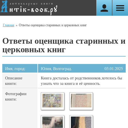
Главная
»
Ответы оценщика старинных и церковных книг
Ответы оценщика старинных и
церковных книг
Имя, город:
Юлия, Волгоград.
03.01.2025
Описание
Книга досталась от родственников,хотелось бы
книги:
узнать что за книга и её ценность.
Фотографии
книги: