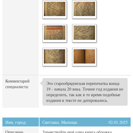
Комментарий
Это старообрядческая перепечатка конца
специалиста:
19 - начала 20 века. Точнее год издания не
определить, так как в то время подобные
издания в тексте не датировались.
Имя, город:
Светлана, Мытищи.
02.01.2025
Описание
Здравствуйте ещё одна книга обложка