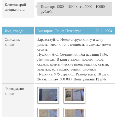
Комментарий
Псалтирь 1880 - 1890-х гг., 5000 - 10000
специалиста:
рублей.
Имя, город:
Виктория, Санкт-Петербург.
26.11.2024
Описание
Здравствуйте. Имею старую книгу и хочу
книги:
узнать имеет ли она ценность и сколько может
стоить.
Пушкин А.С. Сочинения. Год издания 1936.
Ленинград. В книгу входят поэзия, проза,
сказки, драматические произведения, статьи,
заметки, есть иллюстрации, рисунки
Пушкина. 975 страниц. Размер тома: 18 см х
26 см. Тираж 500 000. Цена указана 12 руб.
Фотографии
книги: