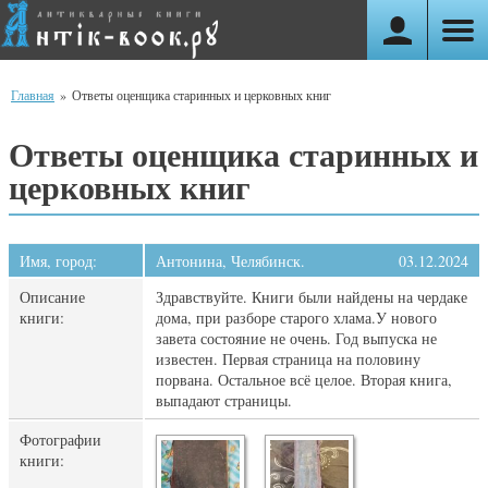
Главная
»
Ответы оценщика старинных и церковных книг
Ответы оценщика старинных и
церковных книг
Имя, город:
Антонина, Челябинск.
03.12.2024
Описание
Здравствуйте. Книги были найдены на чердаке
книги:
дома, при разборе старого хлама.У нового
завета состояние не очень. Год выпуска не
известен. Первая страница на половину
порвана. Остальное всё целое. Вторая книга,
выпадают страницы.
Фотографии
книги: