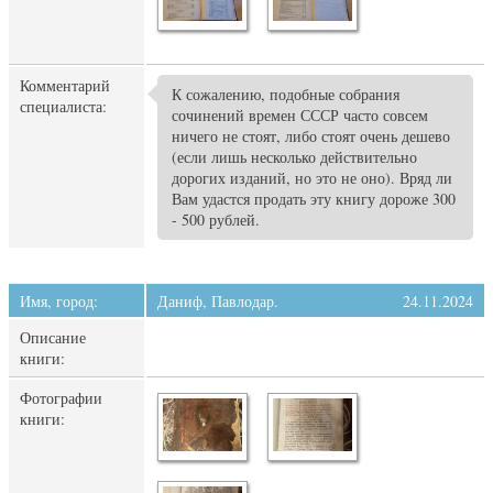
Комментарий
К сожалению, подобные собрания
специалиста:
сочинений времен СССР часто совсем
ничего не стоят, либо стоят очень дешево
(если лишь несколько действительно
дорогих изданий, но это не оно). Вряд ли
Вам удастся продать эту книгу дороже 300
- 500 рублей.
Имя, город:
Даниф, Павлодар.
24.11.2024
Описание
книги:
Фотографии
книги: