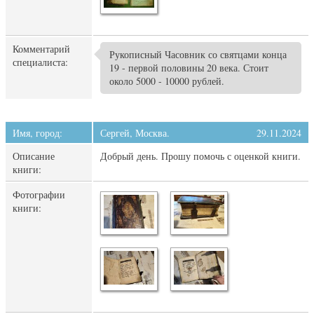
Комментарий
Рукописный Часовник со святцами конца
специалиста:
19 - первой половины 20 века. Стоит
около 5000 - 10000 рублей.
Имя, город:
Сергей, Москва.
29.11.2024
Описание
Добрый день. Прошу помочь с оценкой книги.
книги:
Фотографии
книги: