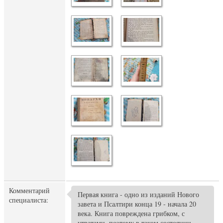
Комментарий
Первая книга - одно из изданий Нового
специалиста:
завета и Псалтири конца 19 - начала 20
века. Книга повреждена грибком, с
утратами, поэтому в таком состоянии