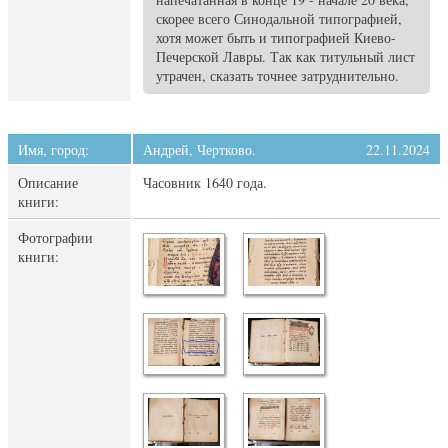
скорее всего Синодальной типографией,
хотя может быть и типографией Киево-
Печерской Лавры. Так как титульный лист
утрачен, сказать точнее затруднительно.
Имя, город:
Андрей, Чертково.
22.11.2024
Описание
Часовник 1640 года.
книги:
Фотографии
книги: