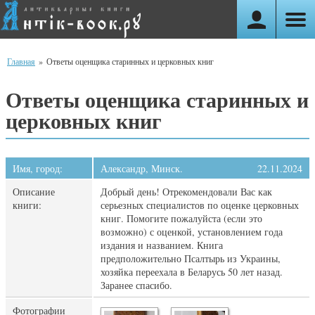
Главная
»
Ответы оценщика старинных и церковных книг
Ответы оценщика старинных и
церковных книг
Имя, город:
Александр, Минск.
22.11.2024
Описание
Добрый день! Отрекомендовали Вас как
книги:
серьезных специалистов по оценке церковных
книг. Помогите пожалуйста (если это
возможно) с оценкой, установлением года
издания и названием. Книга
предположительно Псалтырь из Украины,
хозяйка переехала в Беларусь 50 лет назад.
Заранее спасибо.
Фотографии