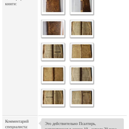
книги:
Комментарий
Это действительно Псалтирь,
специалиста:
напечатанная в конце 19 - начале 20 века,