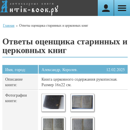
Главная
»
Ответы оценщика старинных и церковных книг
Ответы оценщика старинных и
церковных книг
Имя, город:
Александр, Королев.
12.02.2025
Описание
Книга церковного содержания рукописная.
книги:
Размер 16х22 см.
Фотографии
книги: