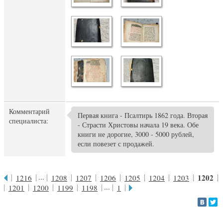
Комментарий
Первая книга - Псалтирь 1862 года. Вторая
специалиста:
- Страсти Христовы начала 19 века. Обе
книги не дорогие, 3000 - 5000 рублей,
если повезет с продажей.
...
1202
1216
1208
1207
1206
1205
1204
1203
...
1201
1200
1199
1198
1