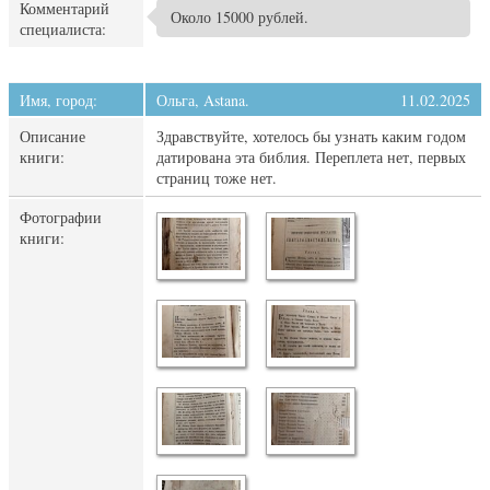
Комментарий
Около 15000 рублей.
специалиста:
Имя, город:
Ольга, Astana.
11.02.2025
Описание
Здравствуйте, хотелось бы узнать каким годом
книги:
датирована эта библия. Переплета нет, первых
страниц тоже нет.
Фотографии
книги: