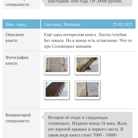
Шестоднев 1640 года. От 20000 рублей.
специалиста:
Имя, город:
Светлана, Мытищи.
25.02.2025
Описание
Ещё одна интересная книга. Листы голубые.
книги:
Без начала. Но в конце есть оглавление. Что-то
про Соловецких монахов.
Фотографии
книги:
Комментарий
История об отцах и страдальцах
специалиста:
соловецких. Издание конца 18 века. Жаль
нет верхней крышки и первого листа. В
таком виде книга стоит 7000 - 10000