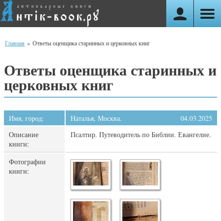
Главная
»
Ответы оценщика старинных и церковных книг
Ответы оценщика старинных и
церковных книг
Имя, город:
Наталья, Москва.
04.03.2025
Описание
Псалтир. Путеводитель по Библии. Евангелие.
книги:
Фотографии
книги: