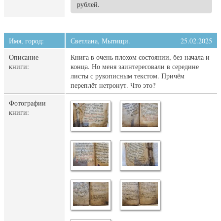
рублей.
Имя, город:
Светлана, Мытищи.
25.02.2025
Описание
Книга в очень плохом состоянии, без начала и
книги:
конца. Но меня заинтересовали в середине
листы с рукописным текстом. Причём
переплёт нетронут. Что это?
Фотографии
книги: