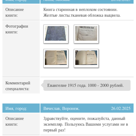
Описание
Книга старинная в неплохом состоянии.
книги:
Желтые листы.тканевая обложка выцвела.
Фотографии
книги:
Комментарий
Евангелие 1915 года. 1000 - 2000 рублей.
специалиста:
Имя, город:
Вячеслав, Воронеж.
26.02.2025
Описание
Здравствуйте, оцените, пожалуйста, данный
книги:
экземпляр. Пользуюсь Вашими услугами не в
первый раз!