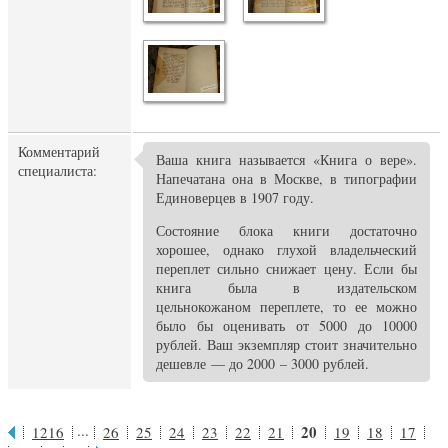
Комментарий
Ваша книга называется «Книга о вере».
специалиста:
Напечатана она в Москве, в типографии
Единоверцев в 1907 году.
Состояние блока книги достаточно
хорошее, однако глухой владельческий
переплет сильно снижает цену. Если бы
книга была в издательском
цельнокожаном переплете, то ее можно
было бы оценивать от 5000 до 10000
рублей. Ваш экземпляр стоит значительно
дешевле — до 2000 – 3000 рублей.
...
20
1216
26
25
24
23
22
21
19
18
17