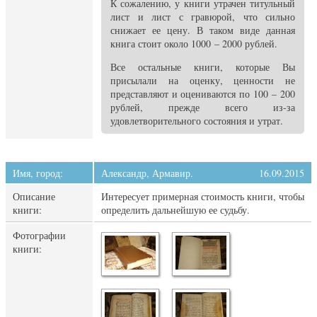
К сожалению, у книги утрачен титульный
лист и лист с гравюрой, что сильно
снижает ее цену. В таком виде данная
книга стоит около 1000 – 2000 рублей.
Все остальные книги, которые Вы
присылали на оценку, ценности не
представляют и оцениваются по 100 – 200
рублей, прежде всего из-за
удовлетворительного состояния и утрат.
Имя, город:
Александр, Армавир.
16.09.2015
Описание
Интересует примерная стоимость книги, чтобы
книги:
определить дальнейшую ее судьбу.
Фотографии
книги: