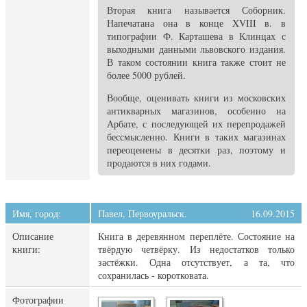
Вторая книга называется Соборник.
Напечатана она в конце XVIII в. в
типографии Ф. Карташева в Клинцах с
выходными данными львовского издания.
В таком состоянии книга также стоит не
более 5000 рублей.
Вообще, оценивать книги из московских
антикварных магазинов, особенно на
Арбате, с последующей их перепродажей
бессмысленно. Книги в таких магазинах
переоценены в десятки раз, поэтому и
продаются в них годами.
Имя, город:
Павел, Первоуральск.
16.09.2015
Описание
Книга в деревянном переплёте. Состояние на
книги:
твёрдую четвёрку. Из недостатков только
застёжки. Одна отсутствует, а та, что
сохранилась - коротковата.
Фотографии