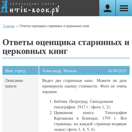
Главная
»
Ответы оценщика старинных и церковных книг
Ответы оценщика старинных и
церковных книг
Имя, город:
Александр, Москва.
16.09.2015
Описание
Видел две старинные книг. Можете ли дать
книги:
примерную оценку стоимости. Фото не очень
хорошее.
Библия. Петроград. Синодальная
типография. 1917 г. (фото 1, 2);
Церковная книга. Типография
Карташова в Клинцах. 1793 г. Все
страницы, на каждой странице-водяные
знаки) (фото 3, 4, 5, 6).