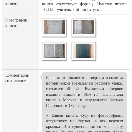
книги:
книги отсутствует форзац. Имеется штамп
«С.П.Б. учительский институтъ».
Фотографии
книги:
Комментарий
Ваша книга является четвертым изданием
специалиста:
исторической грамматики русского языка,
составленной Ф. Буслаевым (первое
издание вышло в 1858 г.). Напечатана
книга в Москве, в издательстве братьев
Салаевых, в 1875 году.
У Вашей книги, судя по фотографиям,
отсутствует не форзац, а вся верхняя
крышка. Это существенно снижает цену
книги. За нее вряд ли заплатят более