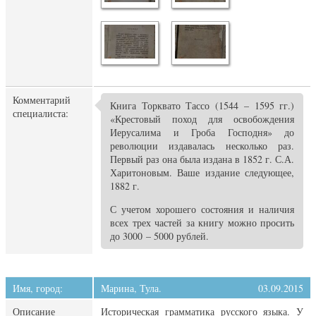
Комментарий
Книга Торквато Тассо (1544 – 1595 гг.)
специалиста:
«Крестовый поход для освобождения
Иерусалима и Гроба Господня» до
революции издавалась несколько раз.
Первый раз она была издана в 1852 г. С.А.
Харитоновым. Ваше издание следующее,
1882 г.
С учетом хорошего состояния и наличия
всех трех частей за книгу можно просить
до 3000 – 5000 рублей.
Имя, город:
Марина, Тула.
03.09.2015
Описание
Историческая грамматика русского языка. У