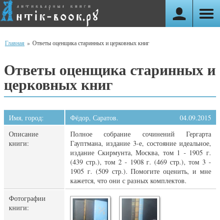
Главная
»
Ответы оценщика старинных и церковных книг
Ответы оценщика старинных и
церковных книг
Имя, город:
Фёдор, Саратов.
04.09.2015
Описание
Полное собрание сочинений Гергарта
книги:
Гауптмана, издание 3-е, состояние идеальное,
издание Скирмунта, Москва, том 1 - 1905 г.
(439 стр.), том 2 - 1908 г. (469 стр.), том 3 -
1905 г. (509 стр.). Помогите оценить, и мне
кажется, что они с разных комплектов.
Фотографии
книги: