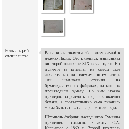
Комментарий
Ваша книга является сборником служб в
специалиста:
неделю Пасхи. Это рукопись, написанная
во второй половине XIX века. То, что Вы
приняли за штампы, на самом деле
являются так называемыми штемпелями.
Эти штемпели ставили на
бумагоделательных фабриках, на которых
производили бумагу. По ним можно
примерно определить год изготовления
бумаги, а соответственно сама рукопись
могла быть написана не ранее этого года.
Штемпель фабрики наследников Сумкина
применялся согласно каталогу С.А.
Клепикова с 1869 г. Второй штемпель