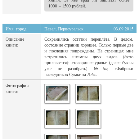
1000 – 1500 рублей.
Имя, город:
Павел, Первоуральск.
03.09.2015
Описание
Сохранились остатки переплёта. В целом,
книги:
состояние страниц хорошее. Только первые две
и последняя повреждены. На страницах мне
встретились штампы двух видов (фото
прилагается): «товаришес:уральс (далее буквы
уже не разобрать) №6»; «Фабрики
наследников Сумкина №6».
Фотографии
книги: