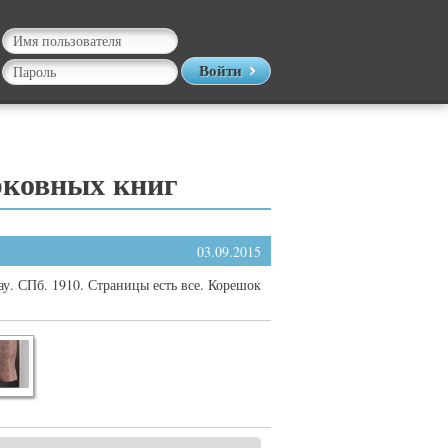
Войти
рковных книг
03.09.2015
ау. СПб. 1910. Страницы есть все. Корешок