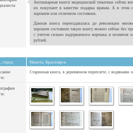
Антикварные книги медицинской тематики сейчас впо
циалиста:
их покупают в качестве подарка врачам. А в этом с
хорошем или отличном состоянии.
Данная книга переиздавалась до революции множе
хорошем состоянии такую книгу можно сейчас без пр
с учетом сильно надорванного корешка и штампов н
рублей.
, город:
Никита, Красноярск.
сание
Старинная книга, в деревянном переплете, с водяными 
ги:
ографии
ги: