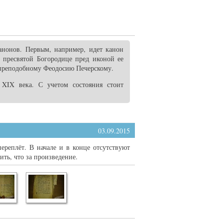
нонов. Первым, например, идет канон
е пресвятой Богородице пред иконой ее
 преподобному Феодосию Печерскому.
 XIX века. С учетом состояния стоит
03.09.2015
ереплёт. В начале и в конце отсутствуют
ить, что за произведение.