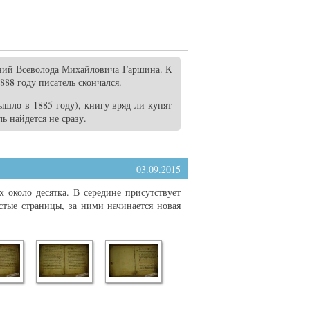
ний Всеволода Михайловича Гаршина. К
88 году писатель скончался.
вышло в 1885 году), книгу вряд ли купят
ь найдется не сразу.
03.09.2015
х около десятка. В середине присутствует
устые страницы, за ними начинается новая