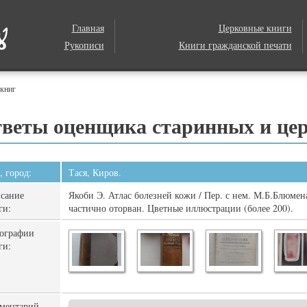
Главная
Церковные книги
Рукописи
Книги гражданской печати
 книг
веты оценщика старинных и це
, город:
Тася, Киров.
сание
Якоби Э. Атлас болезней кожи / Пер. с нем. М.Б.Блюмен
ги:
частично оторван. Цветные иллюстрации (более 200).
ографии
ги:
ментарий