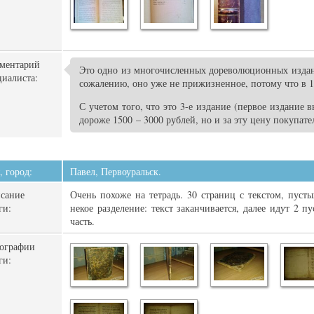
ментарий
Это одно из многочисленных дореволюционных изда
циалиста:
сожалению, оно уже не прижизненное, потому что в 18
С учетом того, что это 3-е издание (первое издание 
дороже 1500 – 3000 рублей, но и за эту цену покупател
, город:
Павел, Первоуральск.
сание
Очень похоже на тетрадь. 30 страниц с текстом, пусты
ги:
некое разделение: текст заканчивается, далее идут 2 п
часть.
ографии
ги: