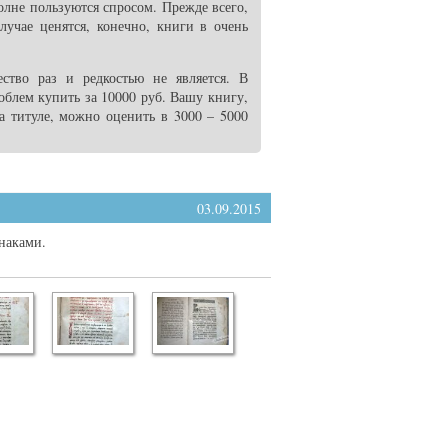
лне пользуются спросом. Прежде всего,
лучае ценятся, конечно, книги в очень
ство раз и редкостью не является. В
облем купить за 10000 руб. Вашу книгу,
а титуле, можно оценить в 3000 – 5000
03.09.2015
знаками.