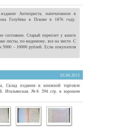
 издание Антихриста, напечатанное в
тина Голубева в Пскове в 1876 году.
ее состояние. Старый переплет у книги
ако листы, по-видимому, все на месте. С
а 5000 – 10000 рублей. Если покупателя
03.09.2015
да, Склад издания в книжной торговле
Б. Итальянская, №8. 294 стр. в хорошем