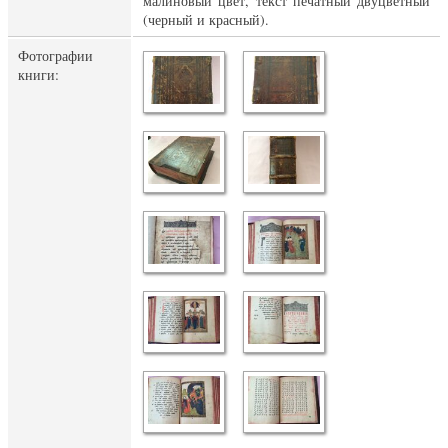
малиновый цвет, текст печатный двуцветный
(черный и красный).
Фотографии
книги: