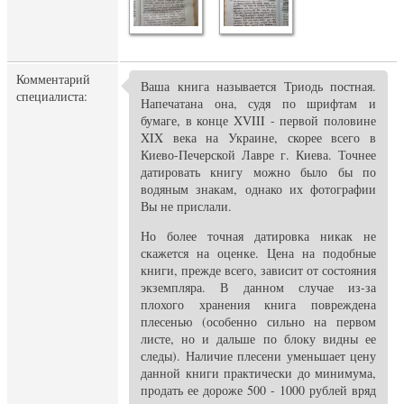
Комментарий
Ваша книга называется Триодь постная.
специалиста:
Напечатана она, судя по шрифтам и
бумаге, в конце XVIII - первой половине
XIX века на Украине, скорее всего в
Киево-Печерской Лавре г. Киева. Точнее
датировать книгу можно было бы по
водяным знакам, однако их фотографии
Вы не прислали.
Но более точная датировка никак не
скажется на оценке. Цена на подобные
книги, прежде всего, зависит от состояния
экземпляра. В данном случае из-за
плохого хранения книга повреждена
плесенью (особенно сильно на первом
листе, но и дальше по блоку видны ее
следы). Наличие плесени уменьшает цену
данной книги практически до минимума,
продать ее дороже 500 - 1000 рублей вряд