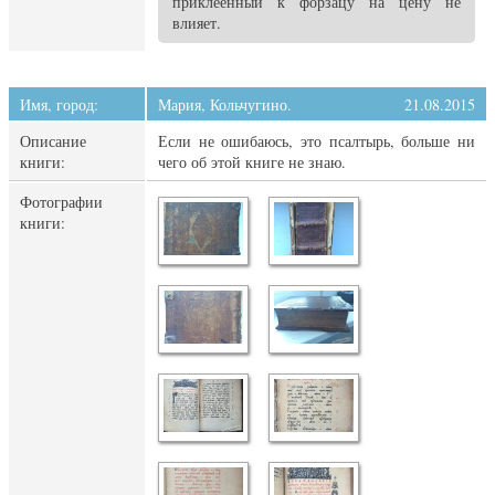
приклеенный к форзацу на цену не
влияет.
Имя, город:
Мария, Кольчугино.
21.08.2015
Описание
Если не ошибаюсь, это псалтырь, больше ни
книги:
чего об этой книге не знаю.
Фотографии
книги: