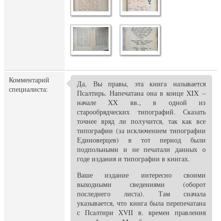
Комментарий
Да, Вы правы, эта книга называется
специалиста:
Псалтирь. Напечатана она в конце XIX –
начале XX вв., в одной из
старообрядческих типографий. Сказать
точнее вряд ли получится, так как все
типографии (за исключением типографии
Единоверцев) в тот период были
подпольными и не печатали данных о
годе издания и типографии в книгах.
Ваше издание интересно своими
выходными сведениями (оборот
последнего листа). Там сначала
указывается, что книга была перепечатана
с Псалтири XVII в. времен правления