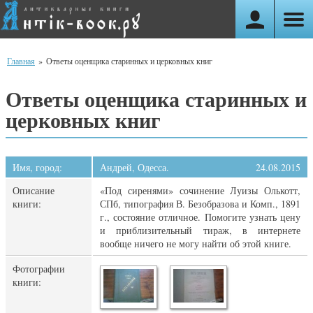
Главная
»
Ответы оценщика старинных и церковных книг
Ответы оценщика старинных и
церковных книг
Имя, город:
Андрей, Одесса.
24.08.2015
Описание
«Под сиренями» сочинение Луизы Олькотт,
книги:
СПб, типография В. Безобразова и Комп., 1891
г., состояние отличное. Помогите узнать цену
и приблизительный тираж, в интернете
вообще ничего не могу найти об этой книге.
Фотографии
книги: