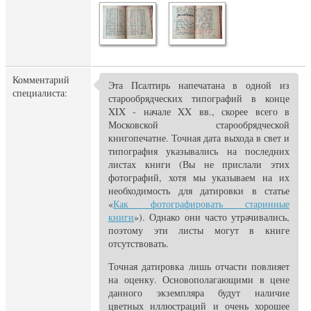
Комментарий
Эта Псалтирь напечатана в одной из
специалиста:
старообрядческих типографий в конце
XIX - начале XX вв., скорее всего в
Московской старообрядческой
книгопечатне. Точная дата выхода в свет и
типография указывались на последних
листах книги (Вы не прислали этих
фотографий, хотя мы указываем на их
необходимость для датировки в статье
«
Как фотографировать старинные
книги
»). Однако они часто утрачивались,
поэтому эти листы могут в книге
отсутствовать.
Точная датировка лишь отчасти повлияет
на оценку. Основополагающими в цене
данного экземпляра будут наличие
цветных иллюстраций и очень хорошее