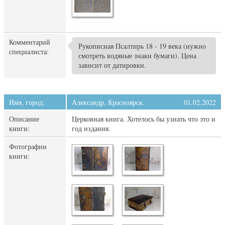
Комментарий
Рукописная Псалтирь 18 - 19 века (нужно
специалиста:
смотреть водяные знаки бумаги). Цена
зависит от датировки.
Имя, город:
Александр, Красноярск.
01.02.2022
Описание
Церковная книга. Хотелось бы узнать что это и
книги:
год издания.
Фотографии
книги: