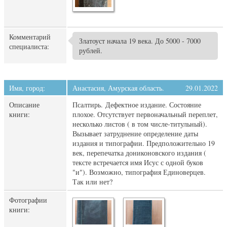
Комментарий
Златоуст начала 19 века. До 5000 - 7000
специалиста:
рублей.
Имя, город:
Анастасия, Амурская область.
29.01.2022
Описание
Псалтирь. Дефектное издание. Состояние
книги:
плохое. Отсутствует первоначальный переплет,
несколько листов ( в том числе-титульный).
Вызывает затруднение определение даты
издания и типографии. Предположительно 19
век, перепечатка дониконовского издания (
тексте встречается имя Исус с одной буков
"и"). Возможно, типография Единоверцев.
Так или нет?
Фотографии
книги: