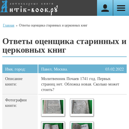
Главная
»
Ответы оценщика старинных и церковных книг
Ответы оценщика старинных и
церковных книг
Имя, город:
Павел, Москва.
03.02.2022
Описание
Молитвенник Почаев 1741 год. Первых
книги:
страниц нет. Обложка новая. Сколько может
стоить?
Фотографии
книги: