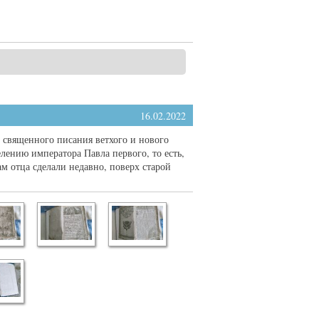
16.02.2022
и священного писания ветхого и нового
елению императора Павла первого, то есть,
ам отца сделали недавно, поверх старой