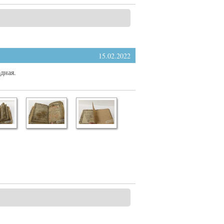
15.02.2022
дная.