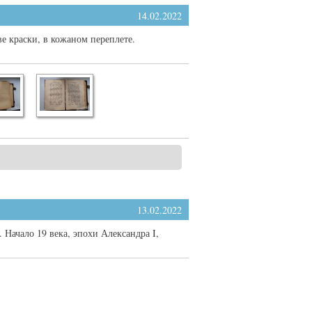
14.02.2022
ве краски, в кожаном переплете.
13.02.2022
Начало 19 века, эпохи Александра I,