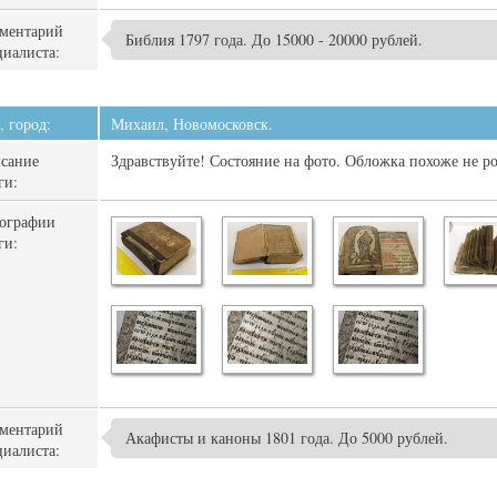
ментарий
Библия 1797 года. До 15000 - 20000 рублей.
циалиста:
, город:
Михаил, Новомосковск.
сание
Здравствуйте! Состояние на фото. Обложка похоже не ро
ги:
ографии
ги:
ментарий
Акафисты и каноны 1801 года. До 5000 рублей.
циалиста: